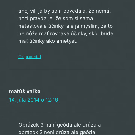
ahoj vil, ja by som povedala, že nemá,
hoci pravda je, že som si sama
netestovala účinky. ale ja myslím, že to
nemôže mať rovnaké účinky, skôr bude
mať účinky ako ametyst.
Odpovedať
matúš vaľko
14. júla 2014 o 12:16
Obrázok 3 naní geóda ale drúza a
obrázok 2 neni drúza ale geóda.