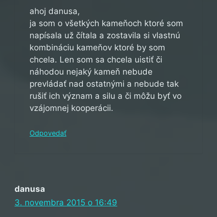
ahoj danusa,
ja som o všetkých kameňoch ktoré som
napísala už čítala a zostavila si vlastnú
kombináciu kameňov ktoré by som
chcela. Len som sa chcela uistiť či
náhodou nejaký kameň nebude
prevládať nad ostatnými a nebude tak
rušiť ich význam a silu a či môžu byť vo
vzájomnej kooperácii.
Odpovedať
danusa
3. novembra 2015 o 16:49