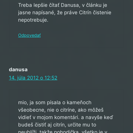
Treba lepšie čítať Danusa, v článku je
jasne napísané, že práve Citrín čistenie
nepotrebuje.
Odpovedať
danusa
14. júla 2012 o 12:52
mio, ja som písala o kameňoch
všeobecne, nie o citríne, ako môžeš
vidieť v mojom komentári. a navyše keď
budeš čistiť aj citrín, určite mu to
neublíži. takže pohodička, všetko je v