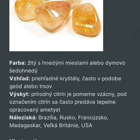
Farba:
žltý s hnedými miestami alebo dymovo
šedohnedý
Vzhľad:
priehľadné kryštály, často v podobe
geód alebo trsov
Výskyt:
prírodný citrín je pomerne vzácny, pod
označením citrín sa často predáva tepelne
opracovaný ametyst
Náleziská:
Brazília, Rusko, Francúzsko,
Madagaskar, Veľká Británia, USA