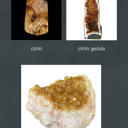
citrín
citrín geóda