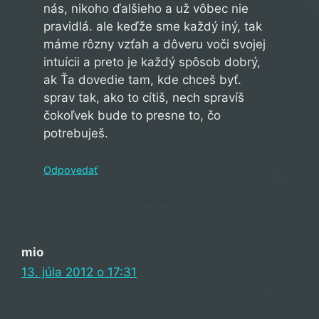
nás, nikoho ďalšieho a už vôbec nie
pravidlá. ale keďže sme každý iný, tak
máme rôzny vzťah a dôveru voči svojej
intuícii a preto je každý spôsob dobrý,
ak Ťa dovedie tam, kde chceš byť.
sprav tak, ako to cítiš, nech spravíš
čokoľvek bude to presne to, čo
potrebuješ.
Odpovedať
mio
13. júla 2012 o 17:31