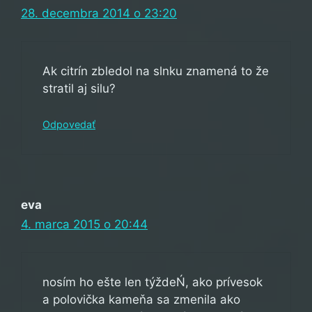
28. decembra 2014 o 23:20
Ak citrín zbledol na slnku znamená to že
stratil aj silu?
Odpovedať
eva
4. marca 2015 o 20:44
nosím ho ešte len týždeŃ, ako prívesok
a polovička kameňa sa zmenila ako