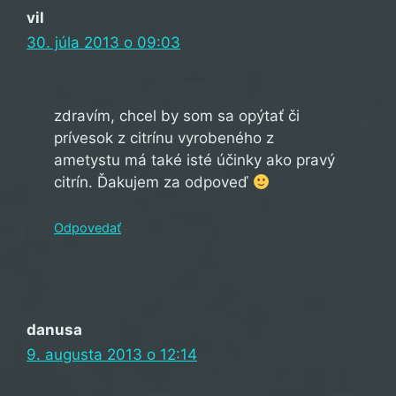
vil
30. júla 2013 o 09:03
zdravím, chcel by som sa opýtať či
prívesok z citrínu vyrobeného z
ametystu má také isté účinky ako pravý
citrín. Ďakujem za odpoveď
Odpovedať
danusa
9. augusta 2013 o 12:14