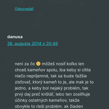
Odpovedať
danusa
26. augusta 2014 o 20:49
neni za čo
môžeš nosiť koľko len
chceš kameňov spolu, iba keby si cítila
niečo nepríjemné, tak sa bude ťažšie
zisťovať, ktorý kameň to je, ale inak je to
jedno. a keby bol nejaký problém, tak
prvý daj preč krištáľ, lebo ten zosilňuje
účinky ostatných kameňov, takže
obvykle to rieši problém. ak žiaden