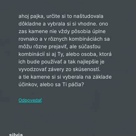
ahoj pajka, určite si to naštudovala
dôkladne a vybrala si si vhodne. ono
zas kamene nie vždy pôsobia úplne
rovnako a v rôznych kombináciách sa
môžu rôzne prejaviť, ale súčasťou
kombinácií si aj Ty, alebo osoba, ktorá
ich bude používať a tak najlepšie je
vyvodzovať závery zo skúseností.
a tie kamene si si vyberala na základe
účinkov, alebo sa Ti páčia?
Odpovedať
silvia