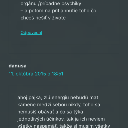
orgánu /prípadne psychiky
– a potom na pritiahnutie toho čo
chceš riešiť v živote
Odpovedať
danusa
11. októbra 2015 o 18:51
ahoj pajka, zlú energiu nebudú mať
kamene medzi sebou nikdy, toho sa
nemusíš obávať a čo sa týka
jednotlivých účinkov, tak ja ich neviem
všetky naspamäť, takže si musím všetky