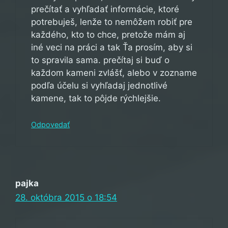
prečítať a vyhľadať informácie, ktoré
potrebuješ, lenže to nemôžem robiť pre
každého, kto to chce, pretože mám aj
iné veci na práci a tak Ťa prosím, aby si
to spravila sama. prečítaj si buď o
každom kameni zvlášť, alebo v zozname
podľa účelu si vyhľadaj jednotlivé
kamene, tak to pôjde rýchlejšie.
Odpovedať
pajka
28. októbra 2015 o 18:54