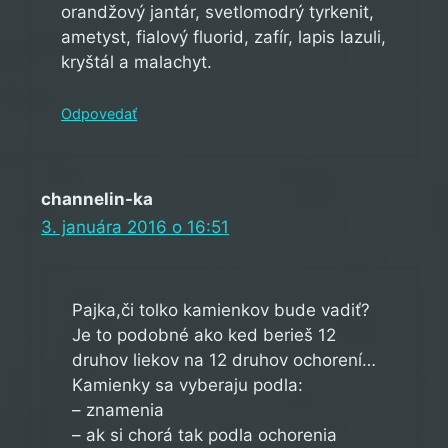
orandžový jantár, svetlomodrý tyrkenit,
ametyst, fialový fluorid, zafír, lapis lazuli,
kryštál a malachyt.
Odpovedať
channelin-ka
3. januára 2016 o 16:51
Pajka,či tolko kamienkov bude vadiť?
Je to podobné ako ked berieš 12
druhov liekov na 12 druhov ochorení…
Kamienky sa vyberaju podla:
– znamenia
– ak si chorá tak podla ochorenia