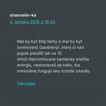
channelin-ka
3. januára 2016 o 16:43
Mal by byť žltej farby a mal by byť
tromlovaný (zaoblený) ,ktorý si nad
pupok položíš tak na 15
minút.Netromlované kamienky trieštia
energiu, nedostaneš jej tolko, iba
minimálne,fungujú ako rozbité zrkadlo.
Odpovedať