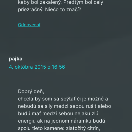
keby bol zakalený. Predtým bol celý
priezračný. Niečo to značí?
Odpovedať
pajka
4. októbra 2015 o 16:56
Dobrý deň,
chcela by som sa spýtať či je možné a
nebudú sa sily medzi sebou rušiť alebo
budú mať medzi sebou nejakú zlú
energiu ak na jednom náramku budú
spolu tieto kamene: zlatožltý citrín,