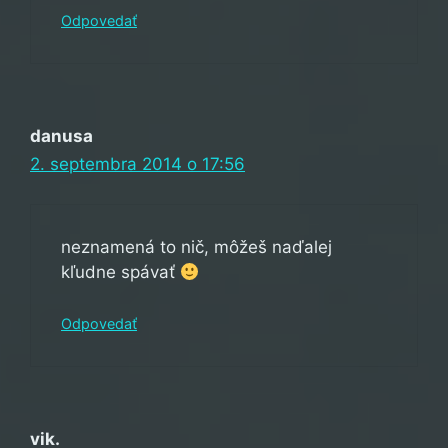
Odpovedať
danusa
2. septembra 2014 o 17:56
neznamená to nič, môžeš naďalej
kľudne spávať
Odpovedať
vik.