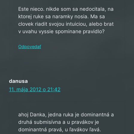
Este nieco. nikde som sa nedocitala, na
ktorej ruke sa naramky nosia. Ma sa
clovek riadit svojou intuiciou, alebo brat
v uvahu vyssie spominane pravidlo?
Odpovedať
danusa
11. mája 2012 o 21:42
ahoj Danka, jedna ruka je dominantná a
druhá submisívna a u pravákov je
dominantná pravá, u ľavákov ľavá.