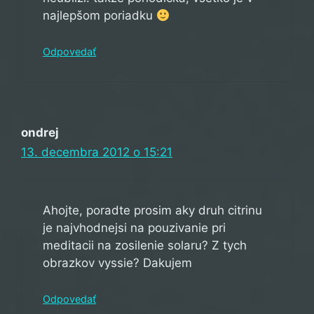
najlepšom poriadku
Odpovedať
ondrej
13. decembra 2012 o 15:21
Ahojte, poradte prosim aky druh citrinu
je najvhodnejsi na pouzivanie pri
meditacii na zosilenie solaru? Z tych
obrazkov vyssie? Dakujem
Odpovedať