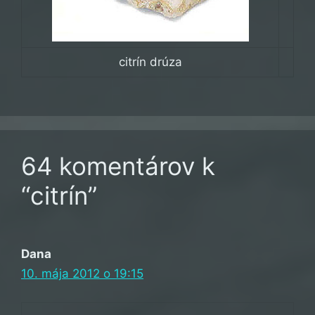
citrín drúza
64 komentárov k
“citrín”
Dana
10. mája 2012 o 19:15