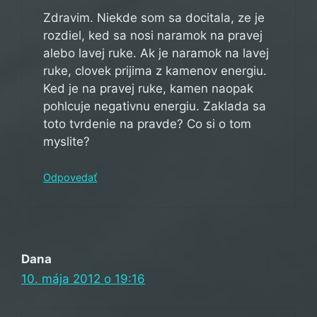
Zdravim. Niekde som sa docitala, ze je
rozdiel, ked sa nosi naramok na pravej
alebo lavej ruke. Ak je naramok na lavej
ruke, clovek prijima z kamenov energiu.
Ked je na pravej ruke, kamen naopak
pohlcuje negativnu energiu. Zaklada sa
toto tvrdenie na pravde? Co si o tom
myslite?
Odpovedať
Dana
10. mája 2012 o 19:16