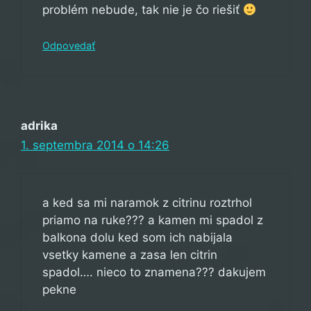
problém nebude, tak nie je čo riešiť
Odpovedať
adrika
1. septembra 2014 o 14:26
a ked sa mi naramok z citrinu roztrhol
priamo na ruke??? a kamen mi spadol z
balkona dolu ked som ich nabijala
vsetky kamene a zasa len citrin
spadol…. nieco to znamena??? dakujem
pekne