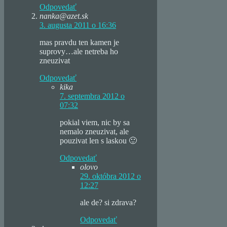
Odpovedať
nanka@azet.sk
3. augusta 2011 o 16:36
mas pravdu ten kamen je
suprovy…ale netreba ho
zneuzivat
Odpovedať
kika
7. septembra 2012 o
07:32
pokial viem, nic by sa
nemalo zneuzivat, ale
pouzivat len s laskou 🙂
Odpovedať
olovo
29. októbra 2012 o
12:27
ale de? si zdrava?
Odpovedať