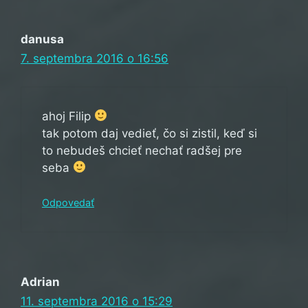
danusa
7. septembra 2016 o 16:56
ahoj Filip
tak potom daj vedieť, čo si zistil, keď si
to nebudeš chcieť nechať radšej pre
seba
Odpovedať
Adrian
11. septembra 2016 o 15:29