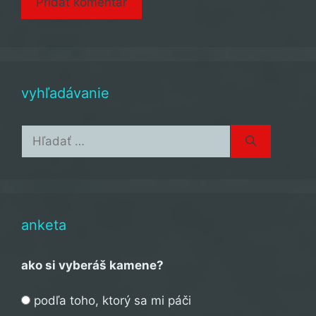
vyhľadávanie
Hľadať:
anketa
ako si vyberáš kamene?
podľa toho, ktorý sa mi páči