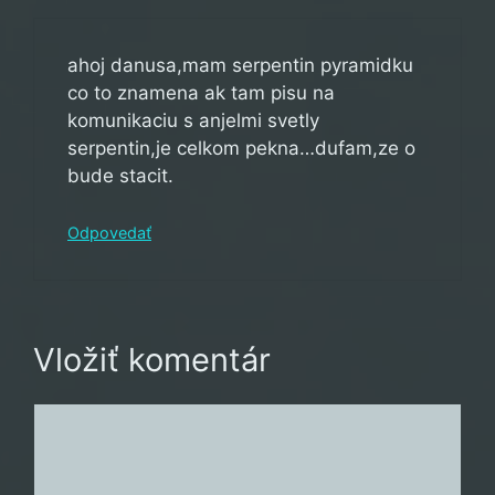
ahoj danusa,mam serpentin pyramidku
co to znamena ak tam pisu na
komunikaciu s anjelmi svetly
serpentin,je celkom pekna…dufam,ze o
bude stacit.
Odpovedať
Vložiť komentár
Komentár