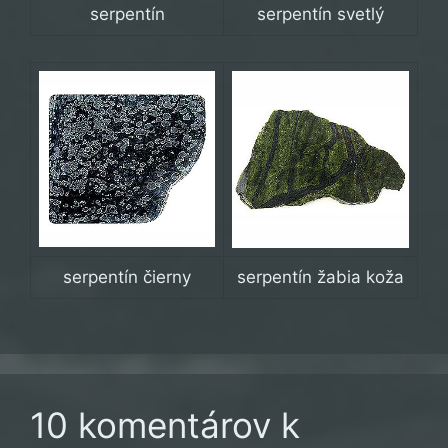
serpentín
serpentín svetlý
serpentín čierny
serpentín žabia koža
10 komentárov k