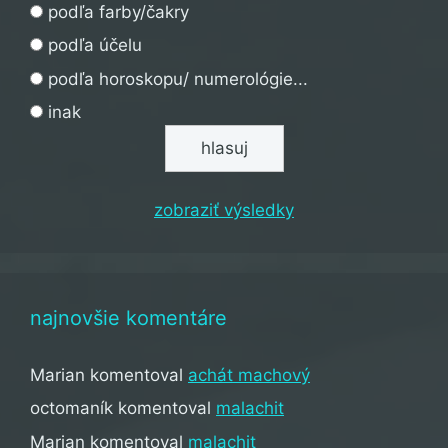
podľa farby/čakry
podľa účelu
podľa horoskopu/ numerológie...
inak
zobraziť výsledky
najnovšie komentáre
Marian
komentoval
achát machový
octomaník
komentoval
malachit
Marian
komentoval
malachit