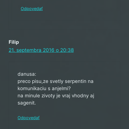
Odpovedať
Filip
21. septembra 2016 o 20:38
danusa:
preco pisu,ze svetly serpentin na
komunikaciu s anjelmi?
na minule zivoty je vraj vhodny aj
sagenit.
Odpovedať