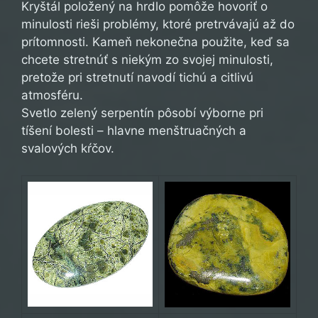
Kryštál položený na hrdlo pomôže hovoriť o
minulosti rieši problémy, ktoré pretrvávajú až do
prítomnosti. Kameň nekonečna použite, keď sa
chcete stretnúť s niekým zo svojej minulosti,
pretože pri stretnutí navodí tichú a citlivú
atmosféru.
Svetlo zelený serpentín pôsobí výborne pri
tíšení bolesti – hlavne menštruačných a
svalových kŕčov.