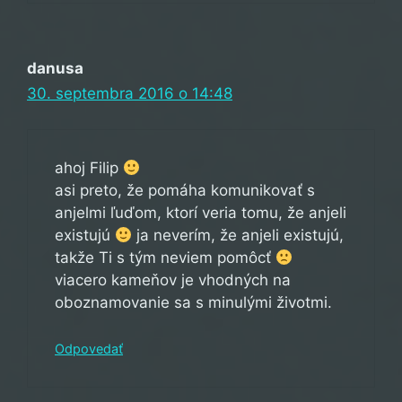
danusa
30. septembra 2016 o 14:48
ahoj Filip
asi preto, že pomáha komunikovať s
anjelmi ľuďom, ktorí veria tomu, že anjeli
existujú
ja neverím, že anjeli existujú,
takže Ti s tým neviem pomôcť
viacero kameňov je vhodných na
oboznamovanie sa s minulými životmi.
Odpovedať