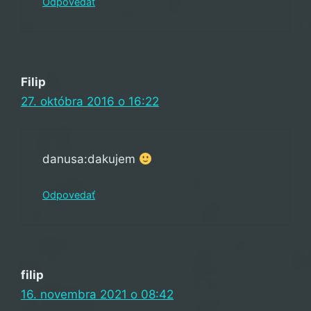
Odpovedať
Filip
27. októbra 2016 o 16:22
danusa:dakujem
Odpovedať
filip
16. novembra 2021 o 08:42