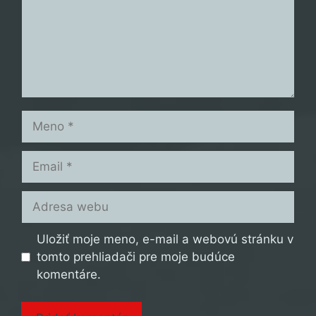
Meno
Email
Adresa
webu
Uložiť moje meno, e-mail a webovú stránku v
tomto prehliadači pre moje budúce
komentáre.