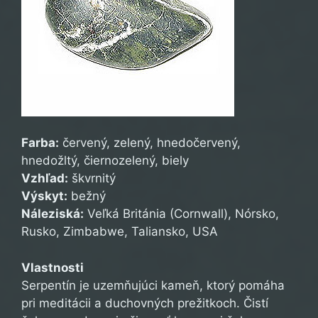
Farba:
červený, zelený, hnedočervený,
hnedožltý, čiernozelený, biely
Vzhľad:
škvrnitý
Výskyt:
bežný
Náleziská:
Veľká Británia (Cornwall), Nórsko,
Rusko, Zimbabwe, Taliansko, USA
Vlastnosti
Serpentín je uzemňujúci kameň, ktorý pomáha
pri meditácii a duchovných prežitkoch. Čistí