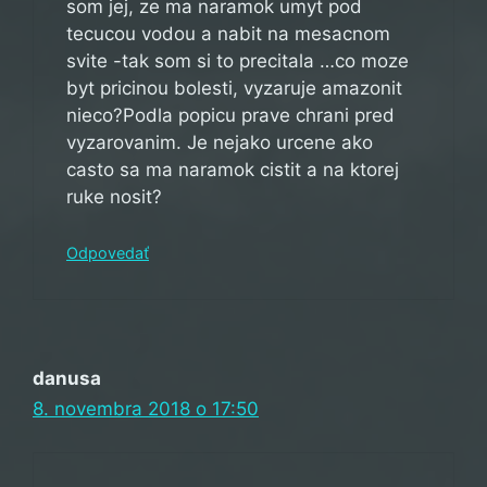
som jej, ze ma naramok umyt pod
tecucou vodou a nabit na mesacnom
svite -tak som si to precitala …co moze
byt pricinou bolesti, vyzaruje amazonit
nieco?Podla popicu prave chrani pred
vyzarovanim. Je nejako urcene ako
casto sa ma naramok cistit a na ktorej
ruke nosit?
Odpovedať
danusa
8. novembra 2018 o 17:50