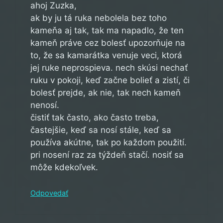
ahoj Zuzka,
ak by ju tá ruka nebolela bez toho
kameňa aj tak, tak ma napadlo, že ten
kameň práve cez bolesť upozorňuje na
to, že sa kamarátka venuje veci, ktorá
jej ruke neprospieva. nech skúsi nechať
ruku v pokoji, keď začne bolieť a zistí, či
bolesť prejde, ak nie, tak nech kameň
nenosí.
čistiť tak často, ako často treba,
častejšie, keď sa nosí stále, keď sa
používa akútne, tak po každom použití.
pri nosení raz za týždeň stačí. nosiť sa
môže kdekoľvek.
Odpovedať