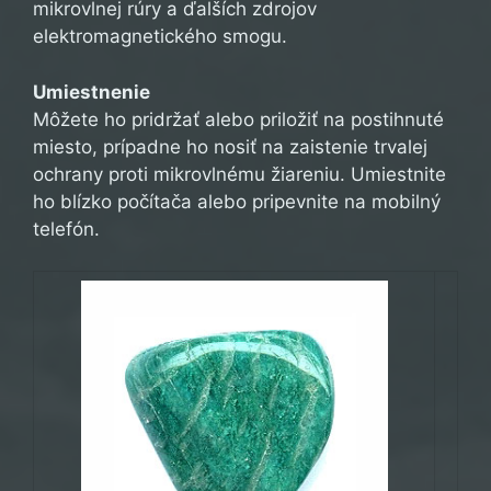
mikrovlnej rúry a ďalších zdrojov
elektromagnetického smogu.
Umiestnenie
Môžete ho pridržať alebo priložiť na postihnuté
miesto, prípadne ho nosiť na zaistenie trvalej
ochrany proti mikrovlnému žiareniu. Umiestnite
ho blízko počítača alebo pripevnite na mobilný
telefón.