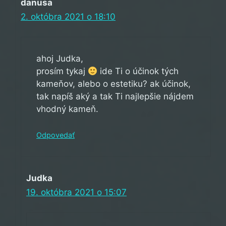
danusa
2. októbra 2021 o 18:10
ahoj Judka,
prosím tykaj
ide Ti o účinok tých
kameňov, alebo o estetiku? ak účinok,
tak napíš aký a tak Ti najlepšie nájdem
vhodný kameň.
Odpovedať
Judka
19. októbra 2021 o 15:07