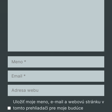
Meno
Email
Adresa
webu
Uložiť moje meno, e-mail a webovú stránku v
tomto prehliadači pre moje budúce