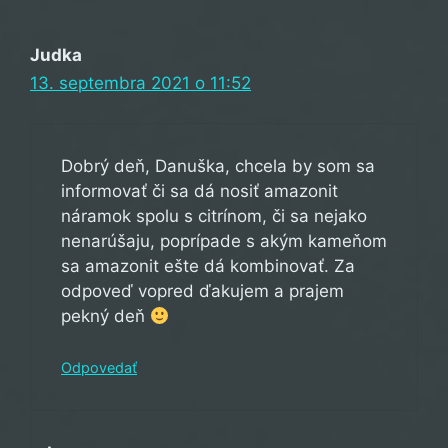
Judka
13. septembra 2021 o 11:52
Dobrý deň, Danuška, chcela by som sa
informovať či sa dá nosiť amazonit
náramok spolu s citrínom, či sa nejako
nenarúšaju, poprípade s akým kameňom
sa amazonit ešte dá kombinovať. Za
odpoveď vopred ďakujem a prajem
pekný deň
Odpovedať