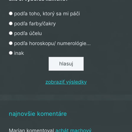
podľa toho, ktorý sa mi páči
podľa farby/čakry
podľa účelu
podľa horoskopu/ numerológie...
inak
zobraziť výsledky
najnovšie komentáre
Marian
komentoval
achát machový