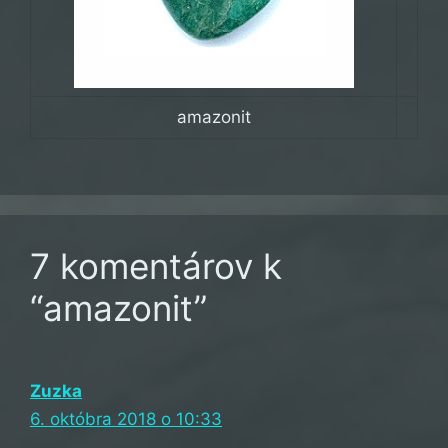
amazonit
7 komentárov k
“amazonit”
Zuzka
6. októbra 2018 o 10:33