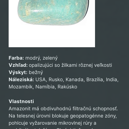
Farba:
modrý, zelený
Vzhľad:
opalizujúci so žilkami rôznej veľkosti
Výskyt:
bežný
Náleziská:
USA, Rusko, Kanada, Brazília, India,
Mozambik, Namíbia, Rakúsko
Vlastnosti
Amazonit má obdivuhodnú filtračnú schopnosť.
Na telesnej úrovni blokuje geopatogénne zóny,
pohlcuje vyžarovanie mikrovlnej rúry a